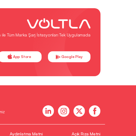
a ile Tüm Marka Şarj İstasyonları Tek Uygulamada
App Store
Google Play
niz
Aydınlatma Metni
Açık Rıza Metni