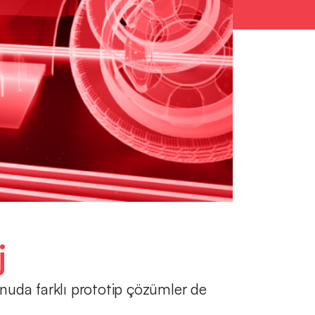
j
konuda farklı prototip çözümler de