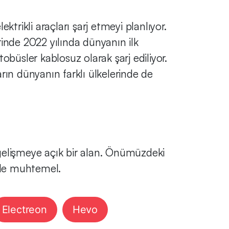
ktrikli araçları şarj etmeyi planlıyor.
inde 2022 yılında dünyanın ilk
büsler kablosuz olarak şarj ediliyor.
arın dünyanın farklı ülkelerinde de
a gelişmeye açık bir alan. Önümüzdeki
i de muhtemel.
Electreon
Hevo