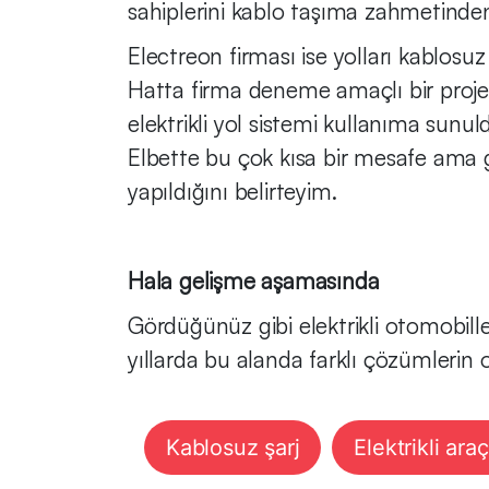
sahiplerini kablo taşıma zahmetinde
Electreon firması ise yolları kablosuz 
Hatta firma deneme amaçlı bir projes
elektrikli yol sistemi kullanıma sunu
Elbette bu çok kısa bir mesafe ama gel
yapıldığını belirteyim.
Hala gelişme aşamasında
Gördüğünüz gibi elektrikli otomobille
yıllarda bu alanda farklı çözümlerin
Kablosuz şarj
Elektrikli araç