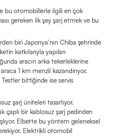
e bu otomobillerle ilgili en çok
ması gereken ilk şey şarj etmek ve bu
rden biri Japonya’nın Chiba şehrinde
ketin katkılarıyla yapılan
duğunda aracın arka tekerleklerine
sı araca 1 km menzil kazandırıyor.
estler bittiğinde ise servis
uz şarj üniteleri tasarlıyor.
k çaplı bir kablosuz şarj pedinden
aşlıyor. Elbette bu yöntem geleneksel
ekiyor. Elektrikli otomobil