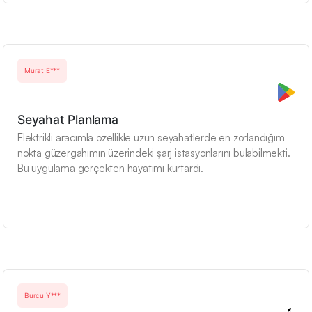
Murat E***
Seyahat Planlama
Elektrikli aracımla özellikle uzun seyahatlerde en zorlandığım
nokta güzergahımın üzerindeki şarj istasyonlarını bulabilmekti.
Bu uygulama gerçekten hayatımı kurtardı.
Burcu Y***