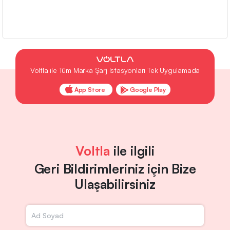
Voltla ile Tüm Marka Şarj İstasyonları Tek Uygulamada
App Store
Google Play
Voltla
ile ilgili
Geri Bildirimleriniz için Bize
Ulaşabilirsiniz