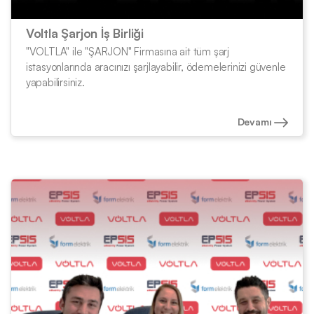
Voltla Şarjon İş Birliği
"VOLTLA" ile "ŞARJON" Firmasına ait tüm şarj
istasyonlarında aracınızı şarjlayabilir, ödemelerinizi güvenle
yapabilirsiniz.
Devamı