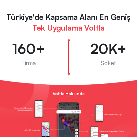
Türkiye'de Kapsama Alanı En Geniş
Tek Uygulama Voltla
160+
20K+
Firma
Soket
Voltla Hakkında