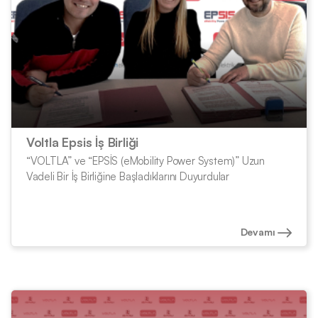
Voltla Epsis İş Birliği
“VOLTLA” ve “EPSİS (eMobility Power System)” Uzun
Vadeli Bir İş Birliğine Başladıklarını Duyurdular
Devamı